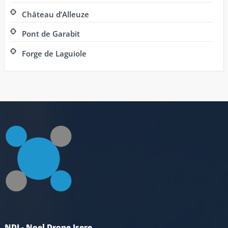
Château d’Alleuze
Pont de Garabit
Forge de Laguiole
NDI - Noel Drone Isere