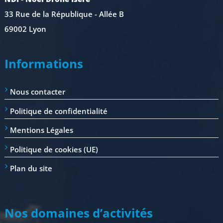
33 Rue de la République - Allée B
69002 Lyon
Informations
Nous contacter
Politique de confidentialité
Mentions Légales
Politique de cookies (UE)
Plan du site
Nos domaines d’activités